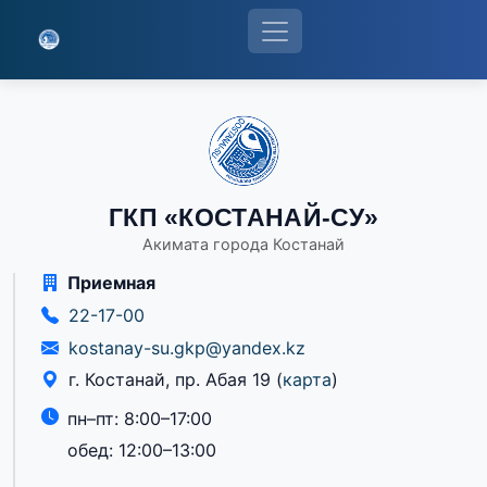
ГКП «КОСТАНАЙ-СУ»
Акимата города Костанай
Приемная
22-17-00
kostanay-su.gkp@yandex.kz
г. Костанай, пр. Абая 19
(
карта
)
пн–пт: 8:00–17:00
обед: 12:00–13:00