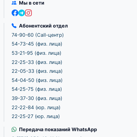
Мы в сети
Абонентский отдел
74-90-60
(Call-центр)
54-73-45
(физ. лица)
53-21-95
(физ. лица)
22-25-33
(физ. лица)
22-05-33
(физ. лица)
54-04-50
(физ. лица)
54-25-75
(физ. лица)
39-37-30
(физ. лица)
22-22-84
(юр. лица)
22-25-27
(юр. лица)
Передача показаний WhatsApp