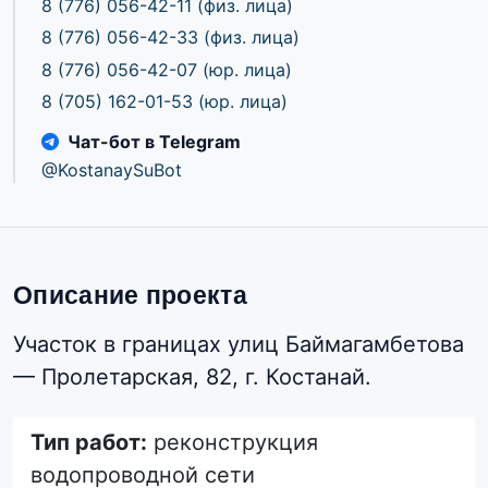
8 (776) 056-42-11
(физ. лица)
8 (776) 056-42-33
(физ. лица)
8 (776) 056-42-07
(юр. лица)
8 (705) 162-01-53
(юр. лица)
Чат-бот в Telegram
@KostanaySuBot
Описание проекта
Участок в границах улиц Баймагамбетова
— Пролетарская, 82, г. Костанай.
Тип работ:
реконструкция
водопроводной сети