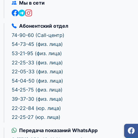
Мы в сети
Абонентский отдел
74-90-60
(Call-центр)
54-73-45
(физ. лица)
53-21-95
(физ. лица)
22-25-33
(физ. лица)
22-05-33
(физ. лица)
54-04-50
(физ. лица)
54-25-75
(физ. лица)
39-37-30
(физ. лица)
22-22-84
(юр. лица)
22-25-27
(юр. лица)
Передача показаний WhatsApp