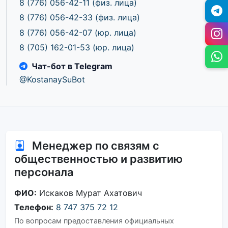
8 (776) 056-42-11
(физ. лица)
8 (776) 056-42-33
(физ. лица)
8 (776) 056-42-07
(юр. лица)
8 (705) 162-01-53
(юр. лица)
Чат-бот в Telegram
@KostanaySuBot
Менеджер по связям с
общественностью и развитию
персонала
ФИО:
Искаков Мурат Ахатович
Телефон:
8 747 375 72 12
По вопросам предоставления официальных