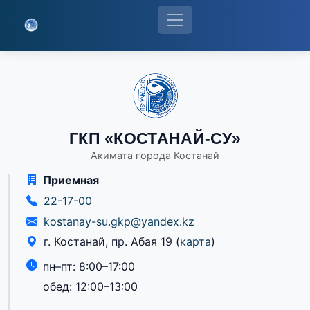
ГКП «КОСТАНАЙ-СУ»
Акимата города Костанай
Приемная
22-17-00
kostanay-su.gkp@yandex.kz
г. Костанай, пр. Абая 19
(
карта
)
пн–пт: 8:00–17:00
обед: 12:00–13:00