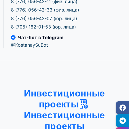
8 (776) 056-42-11
(физ. лица)
8 (776) 056-42-33
(физ. лица)
8 (776) 056-42-07
(юр. лица)
8 (705) 162-01-53
(юр. лица)
Чат-бот в Telegram
@KostanaySuBot
Инвестиционные
проекты
Инвестиционные
проекты