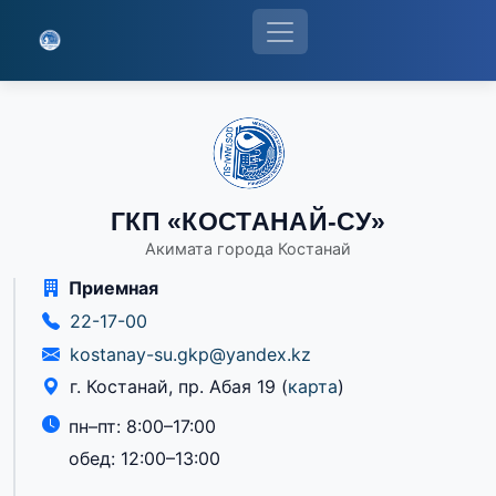
ГКП «КОСТАНАЙ-СУ»
Акимата города Костанай
Приемная
22-17-00
kostanay-su.gkp@yandex.kz
г. Костанай, пр. Абая 19
(
карта
)
пн–пт: 8:00–17:00
обед: 12:00–13:00