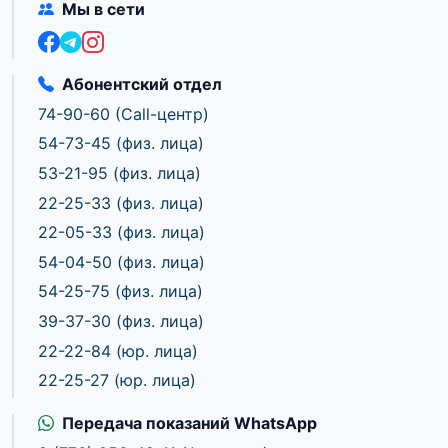
Мы в сети
Абонентский отдел
74-90-60
(Call-центр)
54-73-45
(физ. лица)
53-21-95
(физ. лица)
22-25-33
(физ. лица)
22-05-33
(физ. лица)
54-04-50
(физ. лица)
54-25-75
(физ. лица)
39-37-30
(физ. лица)
22-22-84
(юр. лица)
22-25-27
(юр. лица)
Передача показаний WhatsApp