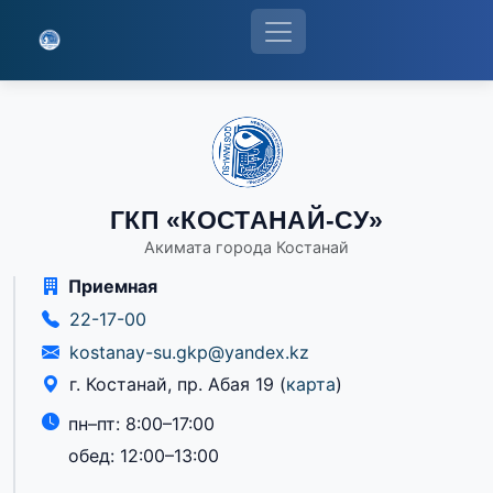
ГКП «КОСТАНАЙ-СУ»
Акимата города Костанай
Приемная
22-17-00
kostanay-su.gkp@yandex.kz
г. Костанай, пр. Абая 19
(
карта
)
пн–пт: 8:00–17:00
обед: 12:00–13:00