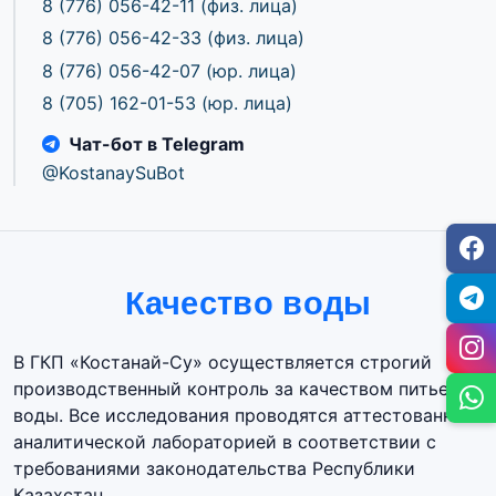
8 (776) 056-42-11
(физ. лица)
8 (776) 056-42-33
(физ. лица)
8 (776) 056-42-07
(юр. лица)
8 (705) 162-01-53
(юр. лица)
Чат-бот в Telegram
@KostanaySuBot
Качество воды
В ГКП «Костанай-Су» осуществляется строгий
производственный контроль за качеством питьевой
воды. Все исследования проводятся аттестованной
аналитической лабораторией в соответствии с
требованиями законодательства Республики
Казахстан.