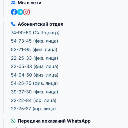
Мы в сети
Абонентский отдел
74-90-60
(Call-центр)
54-73-45
(физ. лица)
53-21-95
(физ. лица)
22-25-33
(физ. лица)
22-05-33
(физ. лица)
54-04-50
(физ. лица)
54-25-75
(физ. лица)
39-37-30
(физ. лица)
22-22-84
(юр. лица)
22-25-27
(юр. лица)
Передача показаний WhatsApp