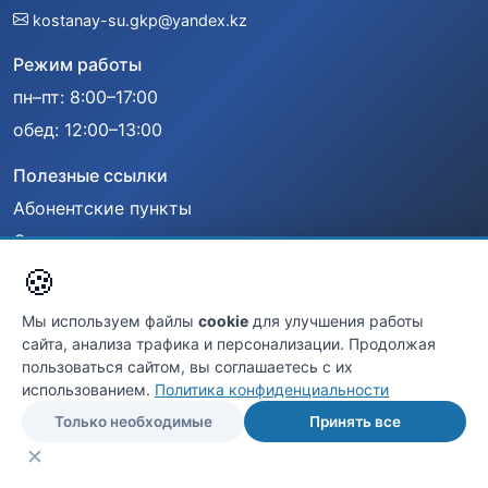
kostanay-su.gkp@yandex.kz
Режим работы
пн–пт: 8:00–17:00
обед: 12:00–13:00
Полезные ссылки
Абонентские пункты
Оплата
🍪
Сообщить об аварии
Документы
Мы используем файлы
cookie
для улучшения работы
сайта, анализа трафика и персонализации. Продолжая
Мы в сети
пользоваться сайтом, вы соглашаетесь с их
использованием.
Политика конфиденциальности
Только необходимые
Принять все
© 2025 ГКП «Костанай-СУ». Все права защищены.
✕